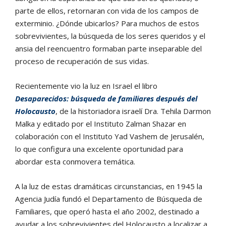
parte de ellos, retornaran con vida de los campos de
exterminio. ¿Dónde ubicarlos? Para muchos de estos
sobrevivientes, la búsqueda de los seres queridos y el
ansia del reencuentro formaban parte inseparable del
proceso de recuperación de sus vidas.
Recientemente vio la luz en Israel el libro
Desaparecidos: búsqueda de familiares después del
Holocausto
, de la historiadora israelí Dra. Tehila Darmon
Malka y editado por el Instituto Zalman Shazar en
colaboración con el Instituto Yad Vashem de Jerusalén,
lo que configura una excelente oportunidad para
abordar esta conmovera temática.
A la luz de estas dramáticas circunstancias, en 1945 la
Agencia Judía fundó el Departamento de Búsqueda de
Familiares, que operó hasta el año 2002, destinado a
ayudar a los sobrevivientes del Holocausto a localizar a