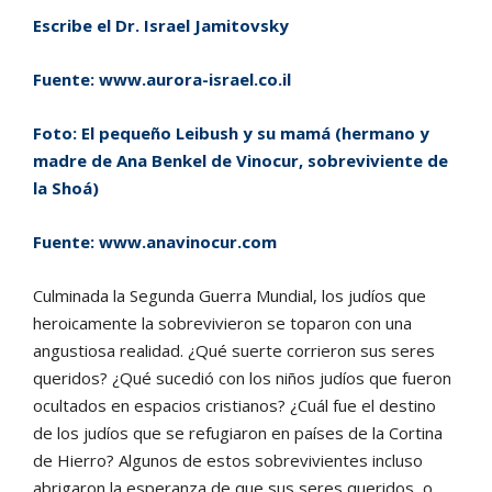
Escribe el Dr. Israel Jamitovsky
Fuente:
www.aurora-israel.co.il
Foto: El pequeño Leibush y su mamá (hermano y
madre de Ana Benkel de Vinocur, sobreviviente de
la Shoá)
Fuente:
www.anavinocur.com
Culminada la Segunda Guerra Mundial, los judíos que
heroicamente la sobrevivieron se toparon con una
angustiosa realidad. ¿Qué suerte corrieron sus seres
queridos? ¿Qué sucedió con los niños judíos que fueron
ocultados en espacios cristianos? ¿Cuál fue el destino
de los judíos que se refugiaron en países de la Cortina
de Hierro? Algunos de estos sobrevivientes incluso
abrigaron la esperanza de que sus seres queridos, o