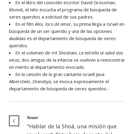
En el libro del conocido escritor David Grossman,
Mumik
, el niño escucha el programa de búsqueda de
seres queridos a solicitud de sus padres.
En el film
Alex, loco de amor
, su prima llega a Israel en
búsqueda de un ser querido y una de las opciones
aludidas es el departamento de búsqueda de seres
queridos.
En el volumen de Irit Shoshani,
La estrella se salvó dos
veces
, dos amigas de la infancia se vuelven a reencontrar
en mérito al departamento invocado.
En la canción de la gran cantante israelí Java
Alberstein,
Sharaliya
, se invoca expresamente el
departamento de búsqueda de seres queridos.-
Newer
"Hablar de la Shoá, una misión que