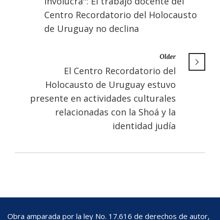
involucra": El trabajo docente del
Centro Recordatorio del Holocausto
de Uruguay no declina
Older
El Centro Recordatorio del
Holocausto de Uruguay estuvo
presente en actividades culturales
relacionadas con la Shoá y la
identidad judía
Obra amparada por la ley No. 17.616 de derechos de autor,