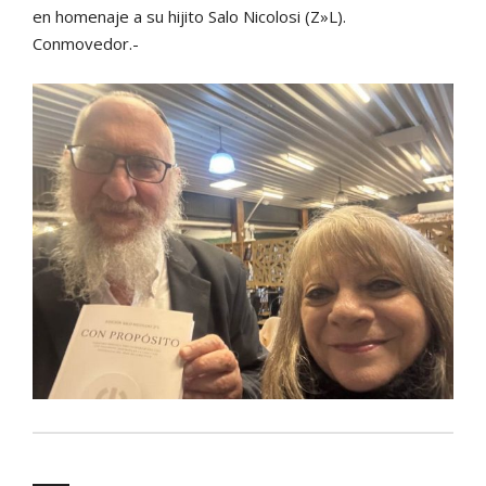
en homenaje a su hijito Salo Nicolosi (Z»L).
Conmovedor.-