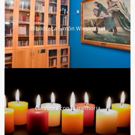
Biblioteca Simón Wiesenthal
Colabora con la memoria