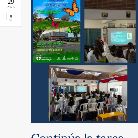
29
2026
0