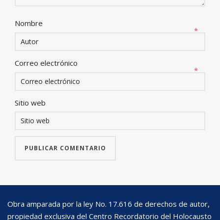
Nombre
*
Correo electrónico
*
Sitio web
Obra amparada por la ley No. 17.616 de derechos de autor,
propiedad exclusiva del Centro Recordatorio del Holocausto