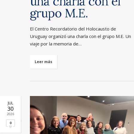
una charla con el
grupo M.E.
El Centro Recordatorio del Holocausto de
Uruguay organizó una charla con el grupo M.E. Un
viaje por la memoria de…
Leer más
JUL
30
2026
0