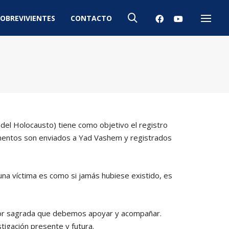
OBREVIVIENTES
CONTACTO
Menú
del Holocausto) tiene como objetivo el registro
umentos son enviados a Yad Vashem y registrados
na víctima es como si jamás hubiese existido, es
abor sagrada que debemos apoyar y acompañar.
tigación presente y futura.