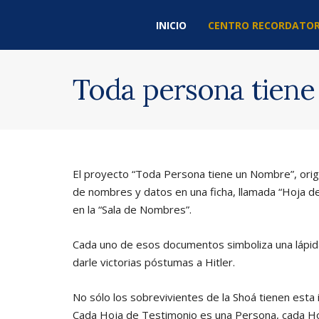
INICIO
CENTRO RECORDATOR
Toda persona tien
El proyecto “Toda Persona tiene un Nombre”, orig
de nombres y datos en una ficha, llamada “Hoja 
en la “Sala de Nombres”.
Cada uno de esos documentos simboliza una lápida 
darle victorias póstumas a Hitler.
No sólo los sobrevivientes de la Shoá tienen est
Cada Hoja de Testimonio es una Persona, cada Hoja