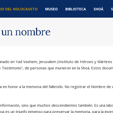
IO DEL HOLOCAUSTO
MUSEO
BIBLIOTECA
SHOÁ
S
e un nombre
inado en Yad Vashem, Jerusalem (Instituto de Héroes y Mártires 
de Testimonio”, de personas que murieron en la Shoá. Estos doc
en honor a la memoria del fallecido. No registrar el Nombre de u
a información, sino que muchos descendientes también. Es una l
 es un triunfo inmenso para preservar la memoria, para la inves