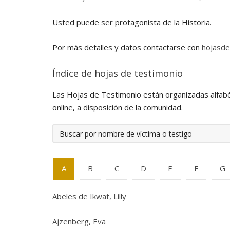
Usted puede ser protagonista de la Historia.
Por más detalles y datos contactarse con
hojasde
Índice de hojas de testimonio
Las Hojas de Testimonio están organizadas alfabé
online, a disposición de la comunidad.
A
B
C
D
E
F
G
Abeles de Ikwat, Lilly
Ajzenberg, Eva