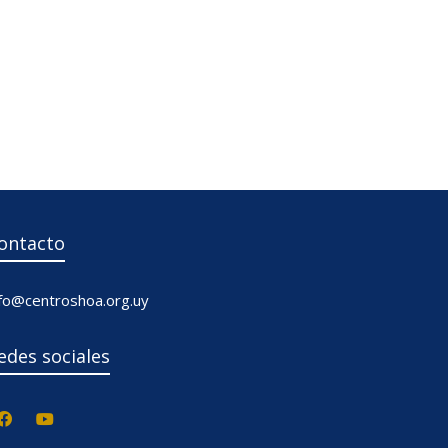
ontacto
nfo@centroshoa.org.uy
edes sociales