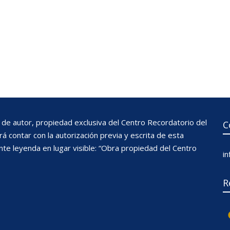
de autor, propiedad exclusiva del Centro Recordatorio del
C
 contar con la autorización previa y escrita de esta
nte leyenda en lugar visible: “Obra propiedad del Centro
i
R