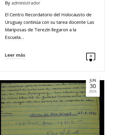
By
administrador
El Centro Recordatorio del Holocausto de
Uruguay continúa con su tarea docente Las
Mariposas de Terezín llegaron a la
Escuela…
Leer más
0
JUN
30
2026