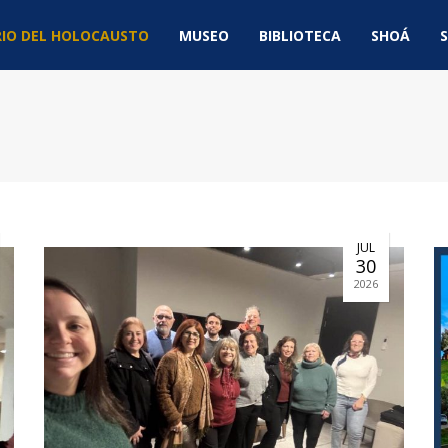
IO DEL HOLOCAUSTO
MUSEO
BIBLIOTECA
SHOÁ
S
JUL
30
2026