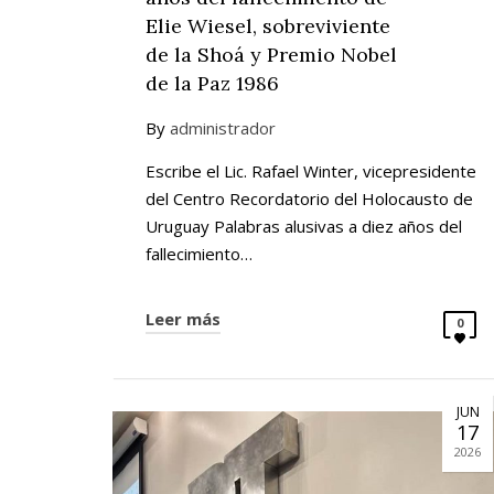
Elie Wiesel, sobreviviente
de la Shoá y Premio Nobel
de la Paz 1986
By
administrador
Escribe el Lic. Rafael Winter, vicepresidente
del Centro Recordatorio del Holocausto de
Uruguay Palabras alusivas a diez años del
fallecimiento…
Leer más
0
JUN
17
2026