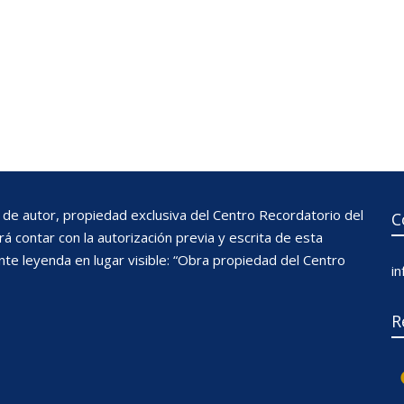
de autor, propiedad exclusiva del Centro Recordatorio del
C
 contar con la autorización previa y escrita de esta
nte leyenda en lugar visible: “Obra propiedad del Centro
i
R