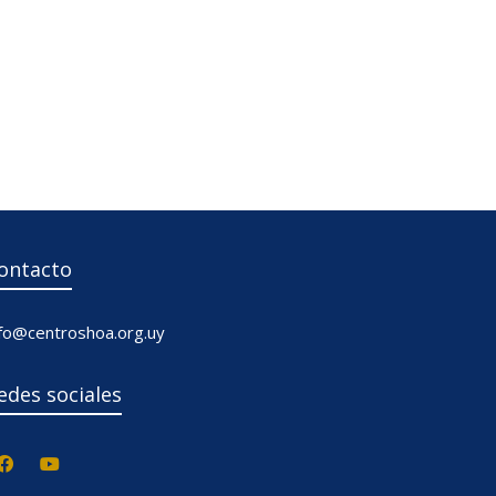
ontacto
nfo@centroshoa.org.uy
edes sociales