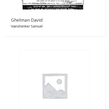
Ghelman David
Vainshenker Samuel