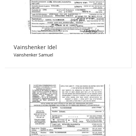
Vainshenker Idel
Vainshenker Samuel