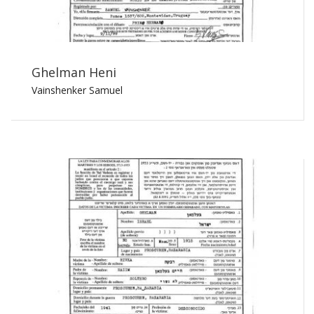
Ghelman Heni
Vainshenker Samuel