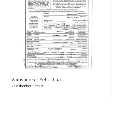
Vainshenker Yehoshua
Vainshenker Samuel