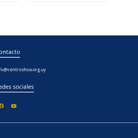
ontacto
nfo@centroshoa.org.uy
edes sociales