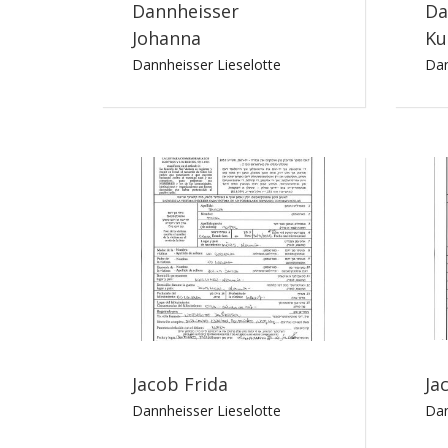
Dannheisser
Da
Johanna
Ku
Dannheisser Lieselotte
Dan
Jacob Frida
Ja
Dannheisser Lieselotte
Dan