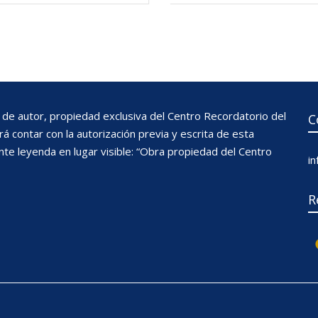
de autor, propiedad exclusiva del Centro Recordatorio del
C
 contar con la autorización previa y escrita de esta
nte leyenda en lugar visible: “Obra propiedad del Centro
i
R