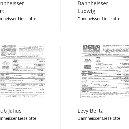
nnheisser
Dannheisser
rt
Ludwig
nheisser Lieselotte
Dannheisser Lieselotte
cob Julius
Levy Berta
nheisser Lieselotte
Dannheisser Lieselotte