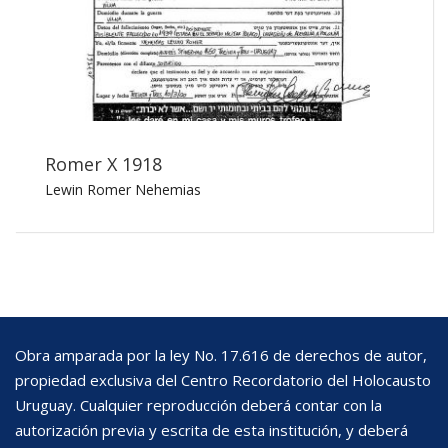
Romer X 1918
Lewin Romer Nehemias
Obra amparada por la ley No. 17.616 de derechos de autor,
propiedad exclusiva del Centro Recordatorio del Holocausto
Uruguay. Cualquier reproducción deberá contar con la
autorización previa y escrita de esta institución, y deberá