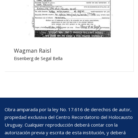
Wagman Raisl
Eisenberg de Segal Bella
Obra amparada por la ley No. 17.616 de derechos de autor,
propiedad exclusiva del Centro Recordatorio del Holocausto
Uruguay. Cualquier reproducción deberá contar con la
autorización previa y escrita de esta institución, y deberá