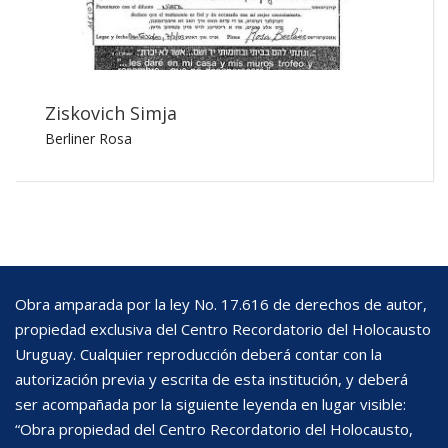
Ziskovich Simja
Berliner Rosa
Obra amparada por la ley No. 17.616 de derechos de autor,
propiedad exclusiva del Centro Recordatorio del Holocausto
Uruguay. Cualquier reproducción deberá contar con la
autorización previa y escrita de esta institución, y deberá
ser acompañada por la siguiente leyenda en lugar visible:
“Obra propiedad del Centro Recordatorio del Holocausto,