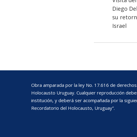
Visita del
Diego Del
su retor
Israel
Obra amparada por la ley No. 17.616 de derechos 
Holocausto Uruguay. Cualquier reproducción deberá
institución, y deberá ser acompañada por la siguie
Recordatorio del Holocausto, Uruguay”.