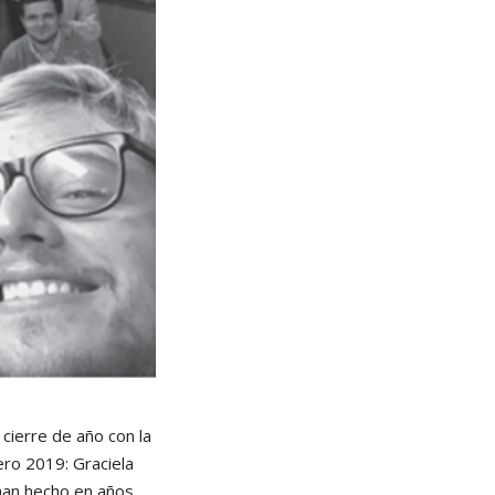
cierre de año con la
ro 2019: Graciela
han hecho en años