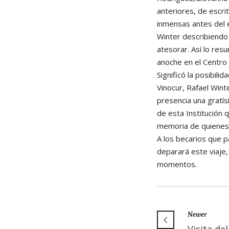
anteriores, de escri
inmensas antes del 
Winter describiendo
atesorar. Así lo resu
anoche en el Centro
Significó la posibil
Vinocur, Rafael Wint
presencia una gratís
de esta Institución
memoria de quienes 
A los becarios que p
deparará este viaje
momentos.
Newer