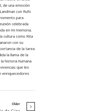
el, de una emoción
o Landman con Rufo
o momento para
 reunión celebrada
ada en mi memoria.
la cultura como Rita
lanaron con su
portancia de la tarea
a la llama de la
la historia humana.
 vivencias que les
an enriquecedores
Older