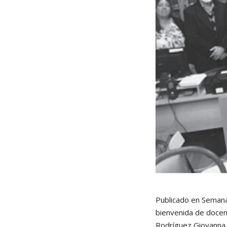
Publicado en Semana
bienvenida de docen
Rodríguez,Giovanna 