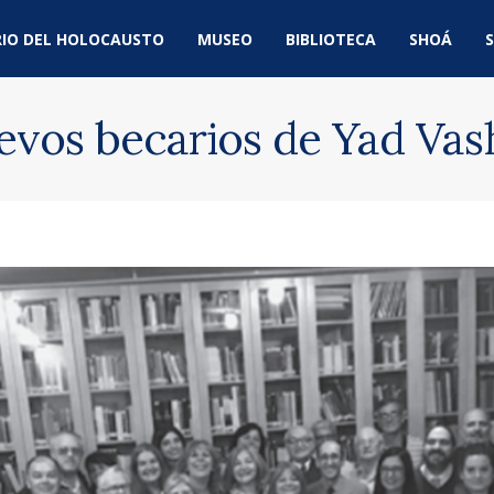
IO DEL HOLOCAUSTO
MUSEO
BIBLIOTECA
SHOÁ
S
uevos becarios de Yad Va