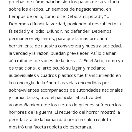
pruebas de cómo habrían sido los pasos de su victoria
sobre los aliados. En tiempos de negacionismo, en
tiempos de odio, como dice Deborah Lipstadt, “…
Debemos difundir la verdad, poniendo al descubierto la
falsedad y el odio. Difundir, no defender. Debemos
permanecer vigilantes, para que la más preciada
herramienta de nuestra convivencia y nuestra sociedad,
la verdad y la razón, puedan prevalecer. Así lo claman
aún millones de voces de la tierra…”. En el Acto, como ya
es tradicional, el arte ocupó su lugar y mediante
audiovisuales y cuadros plásticos fue transcurriendo en
la cronología de la Shoa. Las velas encendidas por
sobrevivientes acompañados de autoridades nacionales
y comunitarias, tuvo el particular atractivo del
acompañamiento de los nietos de quienes sufrieron los
horrores de la guerra. El recuerdo del horror mostró la
peor faceta de la humanidad pero un salón repleto
mostró una faceta repleta de esperanza.