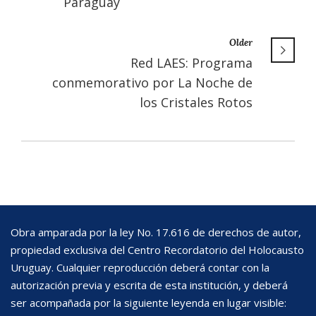
Paraguay
Older
Red LAES: Programa
conmemorativo por La Noche de
los Cristales Rotos
Obra amparada por la ley No. 17.616 de derechos de autor,
propiedad exclusiva del Centro Recordatorio del Holocausto
Uruguay. Cualquier reproducción deberá contar con la
autorización previa y escrita de esta institución, y deberá
ser acompañada por la siguiente leyenda en lugar visible: