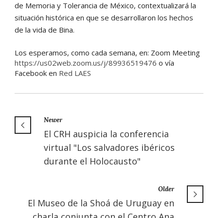
de Memoria y Tolerancia de México, contextualizará la
situación histórica en que se desarrollaron los hechos
de la vida de Bina.
Los esperamos, como cada semana, en: Zoom Meeting
https://us02web.zoom.us/j/89936519476
o vía
Facebook
en
Red LAES
Newer
El CRH auspicia la conferencia
virtual "Los salvadores ibéricos
durante el Holocausto"
Older
El Museo de la Shoá de Uruguay en
charla conjunta con el Centro Ana