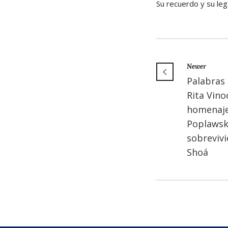
Su recuerdo y su le
Newer
Palabras 
Rita Vino
homenaje
Poplawski
sobrevivi
Shoá