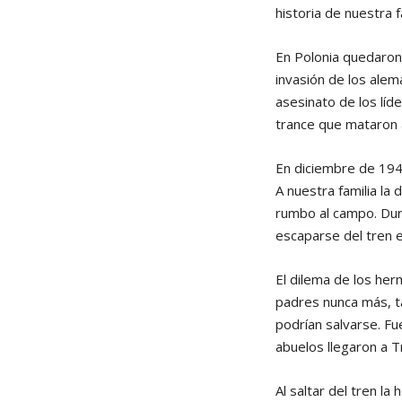
historia de nuestra 
En Polonia quedaron l
invasión de los alem
asesinato de los lí
trance que mataron a
En diciembre de 194
A nuestra familia la
rumbo al campo. Dura
escaparse del tren 
El dilema de los her
padres nunca más, ta
podrían salvarse. F
abuelos llegaron a T
Al saltar del tren l