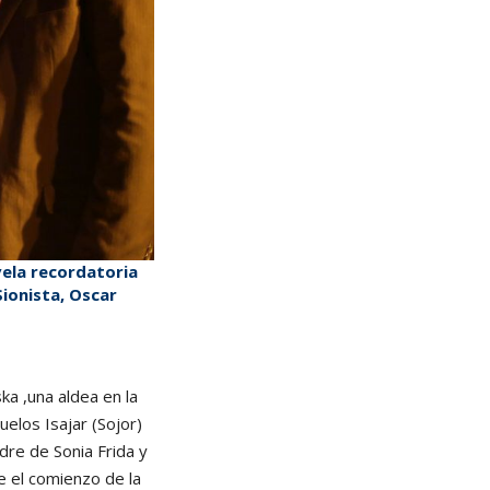
vela recordatoria
Sionista, Oscar
a ,una aldea en la
uelos Isajar (Sojor)
adre de Sonia Frida y
ue el comienzo de la