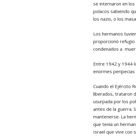
se internaron en los
polacos sabiendo qu
los nazis, o los mas
Los hermanos tuviero
proporcionó refugio 
condenados a muer
Entre 1942 y 1944 l
enormes peripecias 
Cuando el Ejército R
liberados, trataron 
usurpada por los pol
antes de la guerra. 
mantenerse. La herm
que tenía un hermano e
Israel que vive con su