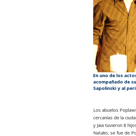
En uno de los acto
acompañado de su h
Sapolinski y al pe
Los abuelos Poplawsk
cercanías de la ciuda
y Jaia tuvieron 8 hij
Natalio, se fue de Po