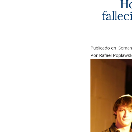
Ho
falle
Publicado en
Semana
Por Rafael Poplawski