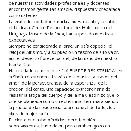
de nuestras actividades profesionales y docentes,
encontramos gente tan amable, dispuesta y preparada
como ustedes.
La visita del contador Zarucki a nuestra aula y la salida
didáctica al Centro Recordatorio del Holocausto del
Uruguay- Museo de la Shoá, han superado nuestras
expectativas.
Siempre he considerado a Israel un país especial, el
reloj del Altísimo, y a su pueblo un tesoro de alto valor,
aún el desierto florece para él, de la mano de nuestro
fuerte Dios.
Ha quedado en mi mente: “LA FUERTE RESISTENCIA” en
la Shoá, resistencia a través de la música, a través del
amor, de la perseverancia, de la esperanza, de la
oración, del canto, una capacidad extraordinaria de
resistir la fatiga del cuerpo y del alma y eso hizo que lo
que se planeaba como un exterminio terminara siendo
la prueba de la resistencia sobrenatural de todos los
hijos de mujer judía.
Es cierto que hubo pérdidas, pero también
sobrevivientes, hubo dolor, pero también gozo en