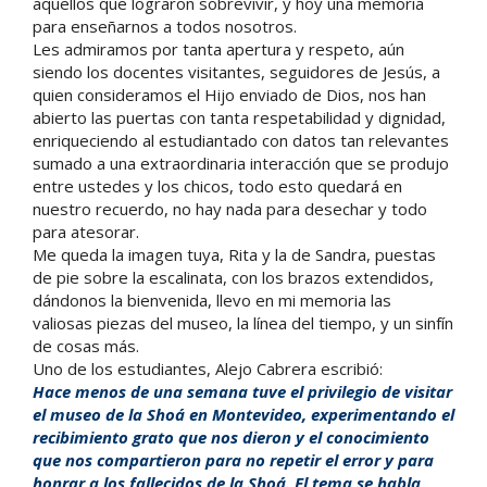
aquellos que lograron sobrevivir, y hoy una memoria
para enseñarnos a todos nosotros.
Les admiramos por tanta apertura y respeto, aún
siendo los docentes visitantes, seguidores de Jesús, a
quien consideramos el Hijo enviado de Dios, nos han
abierto las puertas con tanta respetabilidad y dignidad,
enriqueciendo al estudiantado con datos tan relevantes
sumado a una extraordinaria interacción que se produjo
entre ustedes y los chicos, todo esto quedará en
nuestro recuerdo, no hay nada para desechar y todo
para atesorar.
Me queda la imagen tuya, Rita y la de Sandra, puestas
de pie sobre la escalinata, con los brazos extendidos,
dándonos la bienvenida, llevo en mi memoria las
valiosas piezas del museo, la línea del tiempo, y un sinfín
de cosas más.
Uno de los estudiantes, Alejo Cabrera escribió:
Hace menos de una semana tuve el privilegio de visitar
el museo de la Shoá en Montevideo, experimentando el
recibimiento grato que nos dieron y el conocimiento
que nos compartieron para no repetir el error y para
honrar a los fallecidos de la Shoá. El tema se habla