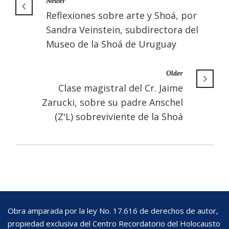
Newer
Reflexiones sobre arte y Shoá, por
Sandra Veinstein, subdirectora del
Museo de la Shoá de Uruguay
Older
Clase magistral del Cr. Jaime
Zarucki, sobre su padre Anschel
(Z'L) sobreviviente de la Shoá
Obra amparada por la ley No. 17.616 de derechos de autor,
propiedad exclusiva del Centro Recordatorio del Holocausto