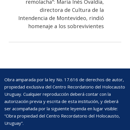
remolacha": María Inés Ovaldía,
directora de Cultura de la
Intendencia de Montevideo, rindió
homenaje a los sobrevivientes
Obra amparada por la ley No. 17.616 de derechos de autor,
propiedad exclusiva del Centro Recordatorio del Holocausto
Uruguay. Cualquier reproducción deberá contar con la
autorización previa y escrita de esta institución, y deberá
ser acompañada por la siguiente leyenda en lugar visible:
“Obra propiedad del Centro Recordatorio del Holocausto,
Uruguay”.