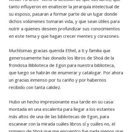
tanto influyeron en enaltecer la jerarquía intelectual de
su esposo, pasaran a formar parte de un lugar donde
dichos volúmenes tomaran vida, y que sean útiles para
nutrir a quienes deseen profundizar sus conocimientos
en este tema y que hagan crecer mentes y corazones.
Muchísimas gracias querida Ethel, a ti y familia que
generosamente has donado los libros de Shoá de la
frondosa Biblioteca de Egon para nuestra biblioteca,
que luego se habrán de enumerar y catalogar. Por ahora
un gracias inmenso por tu cariño y por habernos
recibido con tanta calidez.
Hubo un hecho impresionante esa tarde en su casa:
montada en una escalerita para llegar a los estantes
más altos de una de las bibliotecas de Egon, para
escanear con la mirada cuáles libros sí y cuáles no, el
primero de Shoá que me encuentro fue nada menos que