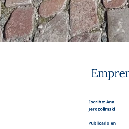
Emprend
Escribe:
Ana
Jerozolimski
Publicado en