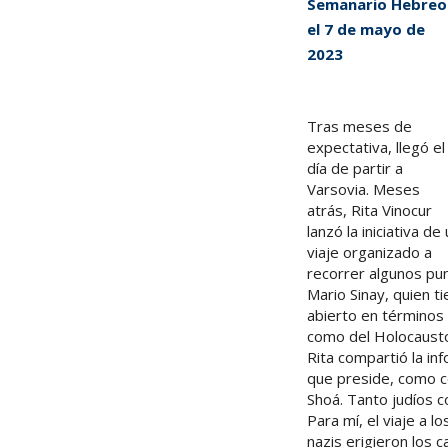
Semanario Hebreo
el
7 de mayo de
2023
Tras meses de
expectativa, llegó el
día de partir a
Varsovia. Meses
atrás, Rita Vinocur
lanzó la iniciativa de
viaje organizado a
recorrer algunos pun
Mario Sinay, quien t
abierto en términos 
como del Holocaust
Rita compartió la in
que preside, como con
Shoá. Tanto judíos 
Para mí, el viaje a 
nazis erigieron los 