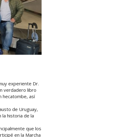
 muy experiente Dr.
n verdadero libro
an hecatombe, así
causto de Uruguay,
la historia de la
incipalmente que los
rticipé en la Marcha