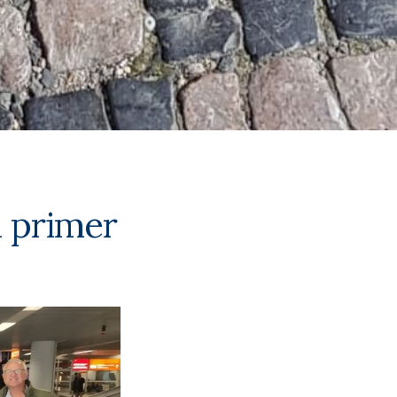
i primer