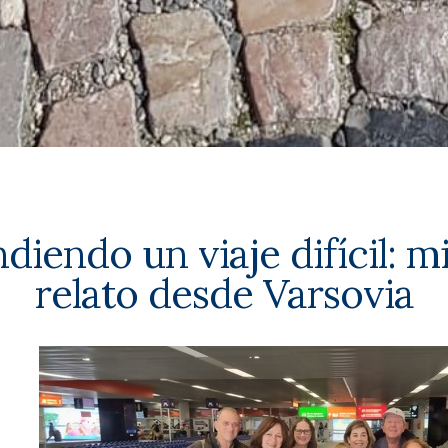
iendo un viaje difícil: m
relato desde Varsovia