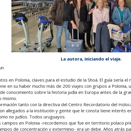
La autora, iniciando el viaje.
 un
tos en Polonia, claves para el estudio de la Shoá. El guía sería el
iene en su haber mucho más de 200 viajes con grupos a Polonia, u
de conocimiento sobre la historia judía en Europa antes de la gr
o mismo.
formación tanto con la directiva del Centro Recordatorio del Holo
 allegados a la institución y gente que le consta tiene interés en 
como no judíos. Todos uruguayos.
los campos en Polonia -recordemos que fue en territorio polaco pr
campos de concentración y exterminio- era un debe. Años atrás pa