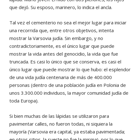
que dejó. Su esposo, marinero, lo indica el ancla.
Tal vez el cementerio no sea el mejor lugar para iniciar
una recorrida que, entre otros objetivos, intenta
mostrar la Varsovia judía. Sin embargo, y no
contradictoriamente, es el único lugar que puede
mostrar la vida antes del genocidio, la vida que fue
truncada. Es casi lo único que se conserva, es casi el
único lugar que puede mostrar lo que hubo: el esplendor
de una vida judía centenaria de más de 400.000
personas (dentro de una población judía en Polonia de
unos 3.300.000 individuos, la mayor comunidad judía de
toda Europa).
Si bien muchas de las lápidas se utilizaron para
pavimentar calles, no fueron todas, ni siquiera la
mayoría (Varsovia era capital, ya estaba pavimentada;
en otros sitios, la suerte no fue la misma), por lo que