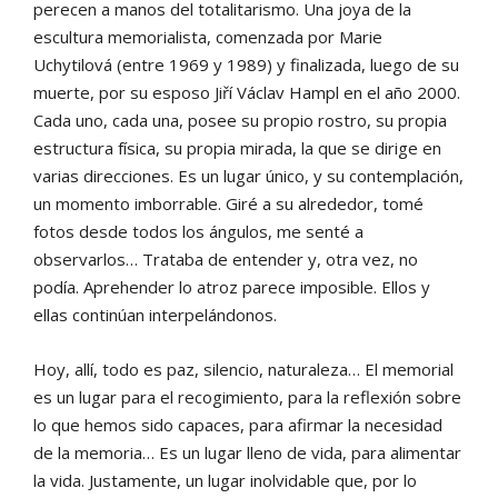
perecen a manos del totalitarismo. Una joya de la
escultura memorialista, comenzada por Marie
Uchytilová (entre 1969 y 1989) y finalizada, luego de su
muerte, por su esposo Jiří Václav Hampl en el año 2000.
Cada uno, cada una, posee su propio rostro, su propia
estructura física, su propia mirada, la que se dirige en
varias direcciones. Es un lugar único, y su contemplación,
un momento imborrable. Giré a su alrededor, tomé
fotos desde todos los ángulos, me senté a
observarlos… Trataba de entender y, otra vez, no
podía. Aprehender lo atroz parece imposible. Ellos y
ellas continúan interpelándonos.
Hoy, allí, todo es paz, silencio, naturaleza… El memorial
es un lugar para el recogimiento, para la reflexión sobre
lo que hemos sido capaces, para afirmar la necesidad
de la memoria… Es un lugar lleno de vida, para alimentar
la vida. Justamente, un lugar inolvidable que, por lo