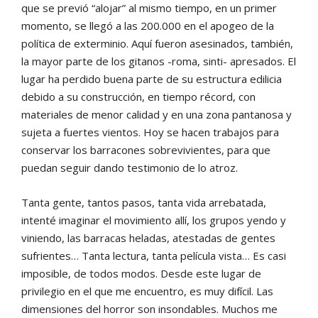
que se previó “alojar” al mismo tiempo, en un primer
momento, se llegó a las 200.000 en el apogeo de la
política de exterminio. Aquí fueron asesinados, también,
la mayor parte de los gitanos -roma, sinti- apresados. El
lugar ha perdido buena parte de su estructura edilicia
debido a su construcción, en tiempo récord, con
materiales de menor calidad y en una zona pantanosa y
sujeta a fuertes vientos. Hoy se hacen trabajos para
conservar los barracones sobrevivientes, para que
puedan seguir dando testimonio de lo atroz.
Tanta gente, tantos pasos, tanta vida arrebatada,
intenté imaginar el movimiento allí, los grupos yendo y
viniendo, las barracas heladas, atestadas de gentes
sufrientes… Tanta lectura, tanta película vista… Es casi
imposible, de todos modos. Desde este lugar de
privilegio en el que me encuentro, es muy difícil. Las
dimensiones del horror son insondables. Muchos me