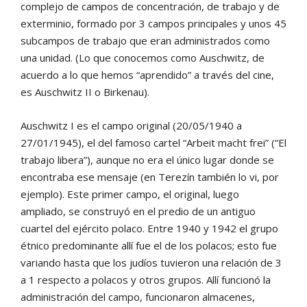
complejo de campos de concentración, de trabajo y de
exterminio, formado por 3 campos principales y unos 45
subcampos de trabajo que eran administrados como
una unidad. (Lo que conocemos como Auschwitz, de
acuerdo a lo que hemos “aprendido” a través del cine,
es Auschwitz II o Birkenau).
Auschwitz I es el campo original (20/05/1940 a
27/01/1945), el del famoso cartel “Arbeit macht frei” (“El
trabajo libera”), aunque no era el único lugar donde se
encontraba ese mensaje (en Terezín también lo vi, por
ejemplo). Este primer campo, el original, luego
ampliado, se construyó en el predio de un antiguo
cuartel del ejército polaco. Entre 1940 y 1942 el grupo
étnico predominante allí fue el de los polacos; esto fue
variando hasta que los judíos tuvieron una relación de 3
a 1 respecto a polacos y otros grupos. Allí funcionó la
administración del campo, funcionaron almacenes,