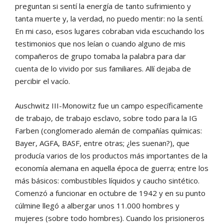
preguntan si sentí la energía de tanto sufrimiento y
tanta muerte y, la verdad, no puedo mentir: no la sentí.
En mi caso, esos lugares cobraban vida escuchando los
testimonios que nos leían o cuando alguno de mis
compañeros de grupo tomaba la palabra para dar
cuenta de lo vivido por sus familiares. Allí dejaba de
percibir el vacío.
Auschwitz III-Monowitz fue un campo específicamente
de trabajo, de trabajo esclavo, sobre todo para la IG
Farben (conglomerado alemán de compañías químicas:
Bayer, AGFA, BASF, entre otras; ¿les suenan?), que
producía varios de los productos más importantes de la
economía alemana en aquella época de guerra; entre los
más básicos: combustibles líquidos y caucho sintético.
Comenzó a funcionar en octubre de 1942 y en su punto
cúlmine llegó a albergar unos 11.000 hombres y
mujeres (sobre todo hombres). Cuando los prisioneros