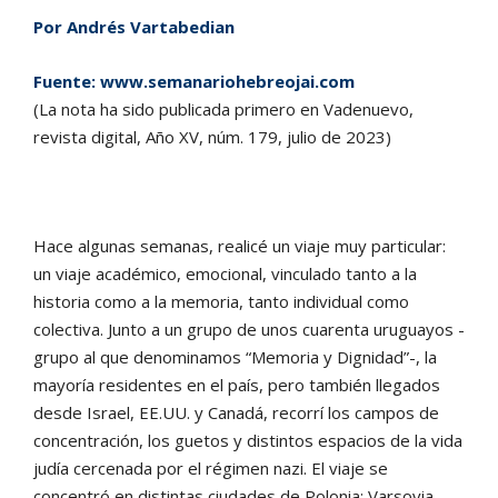
Por Andrés Vartabedian
Fuente:
www.semanariohebreojai.com
(La nota ha sido publicada primero en Vadenuevo,
revista digital, Año XV, núm. 179, julio de 2023)
Hace algunas semanas, realicé un viaje muy particular:
un viaje académico, emocional, vinculado tanto a la
historia como a la memoria, tanto individual como
colectiva. Junto a un grupo de unos cuarenta uruguayos -
grupo al que denominamos “Memoria y Dignidad”-, la
mayoría residentes en el país, pero también llegados
desde Israel, EE.UU. y Canadá, recorrí los campos de
concentración, los guetos y distintos espacios de la vida
judía cercenada por el régimen nazi. El viaje se
concentró en distintas ciudades de Polonia: Varsovia,