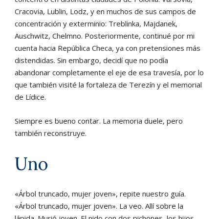
Cracovia, Lublin, Lodz, y en muchos de sus campos de
concentración y exterminio: Treblinka, Majdanek,
Auschwitz, Chelmno. Posteriormente, continué por mi
cuenta hacia República Checa, ya con pretensiones más
distendidas. Sin embargo, decidí que no podía
abandonar completamente el eje de esa travesía, por lo
que también visité la fortaleza de Terezín y el memorial
de Lídice.
Siempre es bueno contar. La memoria duele, pero
también reconstruye.
Uno
«Árbol truncado, mujer joven», repite nuestro guía.
«Árbol truncado, mujer joven». La veo. Allí sobre la
lápida. Murió joven. El nido con dos pichones, los hijos