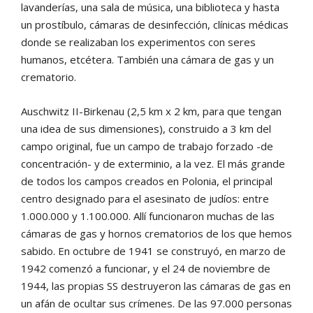
lavanderías, una sala de música, una biblioteca y hasta
un prostíbulo, cámaras de desinfección, clínicas médicas
donde se realizaban los experimentos con seres
humanos, etcétera. También una cámara de gas y un
crematorio.
Auschwitz II-Birkenau (2,5 km x 2 km, para que tengan
una idea de sus dimensiones), construido a 3 km del
campo original, fue un campo de trabajo forzado -de
concentración- y de exterminio, a la vez. El más grande
de todos los campos creados en Polonia, el principal
centro designado para el asesinato de judíos: entre
1.000.000 y 1.100.000. Allí funcionaron muchas de las
cámaras de gas y hornos crematorios de los que hemos
sabido. En octubre de 1941 se construyó, en marzo de
1942 comenzó a funcionar, y el 24 de noviembre de
1944, las propias SS destruyeron las cámaras de gas en
un afán de ocultar sus crímenes. De las 97.000 personas