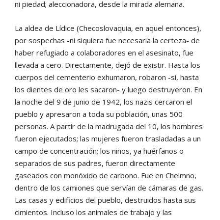
ni piedad; aleccionadora, desde la mirada alemana.
La aldea de Lídice (Checoslovaquia, en aquel entonces),
por sospechas -ni siquiera fue necesaria la certeza- de
haber refugiado a colaboradores en el asesinato, fue
llevada a cero. Directamente, dejó de existir. Hasta los
cuerpos del cementerio exhumaron, robaron -sí, hasta
los dientes de oro les sacaron- y luego destruyeron. En
la noche del 9 de junio de 1942, los nazis cercaron el
pueblo y apresaron a toda su población, unas 500
personas. A partir de la madrugada del 10, los hombres
fueron ejecutados; las mujeres fueron trasladadas a un
campo de concentración; los niños, ya huérfanos o
separados de sus padres, fueron directamente
gaseados con monóxido de carbono. Fue en Chelmno,
dentro de los camiones que servían de cámaras de gas.
Las casas y edificios del pueblo, destruidos hasta sus
cimientos. Incluso los animales de trabajo y las