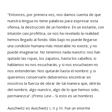
“Entonces, por primera vez, nos damos cuenta de que
nuestra lengua no tiene palabras para expresar esta
ofensa, la destrucción de un hombre. En un instante, con
intuición casi profética, se nos ha revelado la realidad:
hemos llegado al fondo. Más bajo no puede llegarse:
una condición humana más miserable no existe, y no
puede imaginarse. No tenemos nada nuestro: nos han
quitado las ropas, los zapatos, hasta los cabellos; si
hablamos no nos escucharán, y si nos escuchasen no
nos entenderían. Nos quitarán hasta el nombre: y si
queremos conservarlo deberemos encontrar en
nosotros la fuerza de obrar de tal manera que, detrás
del nombre, algo nuestro, algo de lo que hemos sido,
permanezca”. (Primo Levi – Si esto es un hombre)
Auschwitz es Auschwitz I, II y III. Fue un enorme