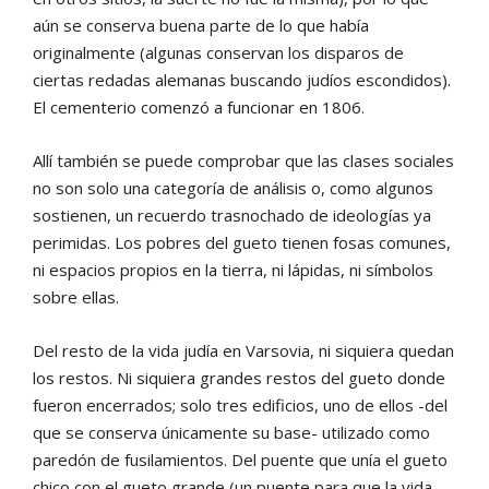
aún se conserva buena parte de lo que había
originalmente (algunas conservan los disparos de
ciertas redadas alemanas buscando judíos escondidos).
El cementerio comenzó a funcionar en 1806.
Allí también se puede comprobar que las clases sociales
no son solo una categoría de análisis o, como algunos
sostienen, un recuerdo trasnochado de ideologías ya
perimidas. Los pobres del gueto tienen fosas comunes,
ni espacios propios en la tierra, ni lápidas, ni símbolos
sobre ellas.
Del resto de la vida judía en Varsovia, ni siquiera quedan
los restos. Ni siquiera grandes restos del gueto donde
fueron encerrados; solo tres edificios, uno de ellos -del
que se conserva únicamente su base- utilizado como
paredón de fusilamientos. Del puente que unía el gueto
chico con el gueto grande (un puente para que la vida