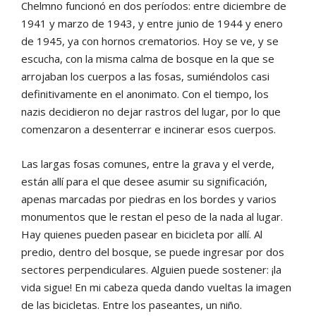
Chelmno funcionó en dos períodos: entre diciembre de
1941 y marzo de 1943, y entre junio de 1944 y enero
de 1945, ya con hornos crematorios. Hoy se ve, y se
escucha, con la misma calma de bosque en la que se
arrojaban los cuerpos a las fosas, sumiéndolos casi
definitivamente en el anonimato. Con el tiempo, los
nazis decidieron no dejar rastros del lugar, por lo que
comenzaron a desenterrar e incinerar esos cuerpos.
Las largas fosas comunes, entre la grava y el verde,
están allí para el que desee asumir su significación,
apenas marcadas por piedras en los bordes y varios
monumentos que le restan el peso de la nada al lugar.
Hay quienes pueden pasear en bicicleta por allí. Al
predio, dentro del bosque, se puede ingresar por dos
sectores perpendiculares. Alguien puede sostener: ¡la
vida sigue! En mi cabeza queda dando vueltas la imagen
de las bicicletas. Entre los paseantes, un niño.