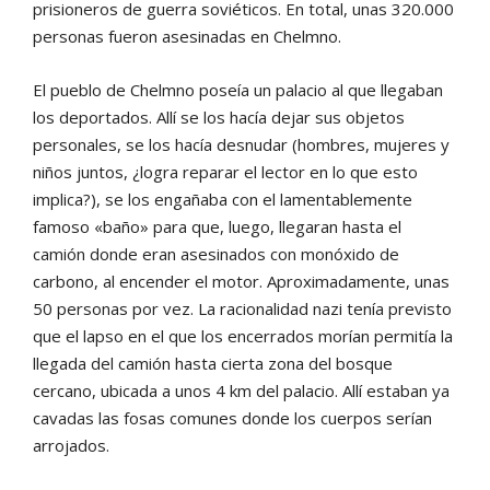
prisioneros de guerra soviéticos. En total, unas 320.000
personas fueron asesinadas en Chelmno.
El pueblo de Chelmno poseía un palacio al que llegaban
los deportados. Allí se los hacía dejar sus objetos
personales, se los hacía desnudar (hombres, mujeres y
niños juntos, ¿logra reparar el lector en lo que esto
implica?), se los engañaba con el lamentablemente
famoso «baño» para que, luego, llegaran hasta el
camión donde eran asesinados con monóxido de
carbono, al encender el motor. Aproximadamente, unas
50 personas por vez. La racionalidad nazi tenía previsto
que el lapso en el que los encerrados morían permitía la
llegada del camión hasta cierta zona del bosque
cercano, ubicada a unos 4 km del palacio. Allí estaban ya
cavadas las fosas comunes donde los cuerpos serían
arrojados.