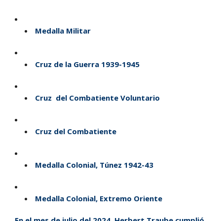
Medalla Militar
Cruz de la Guerra 1939-1945
Cruz del Combatiente Voluntario
Cruz del Combatiente
Medalla Colonial, Túnez 1942-43
Medalla Colonial, Extremo Oriente
En el mes de julio del 2024,
Herbert Traube
cumplió