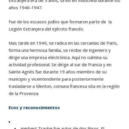
Extranjera era de 5 años, sirvió en Indochina durante los
años 1946-1947.
Fue de los escasos judíos que formaron parte de la
Legión Extranjera del ejército francés.
Mas tarde en 1949, se radica en las cercanías de París,
forma una hermosa familia, se recibe de ingeniero y
dirige una empresa electrónica. Aquí no culmina su
actividad profesional. Se dirige al sur de Francia y en
Sainte Agnés fue durante 19 años miembro de su
municipio y viceintendente para posteriormente
trasladarse a Menton, comuna francesa sita en la región
de la Provenza.
Ecos y reconocimientos
Herbert Traube fue autor de dos libros. El