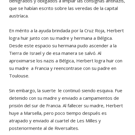
denigrados y obligados a limpiar las consignas antinazis,
que se habían escrito sobre las veredas de la capital
austríaca.
En mérito a la ayuda brindada por la Cruz Roja, Herbert
logra huir junto con su madre y hermana a Bélgica.
Desde este espacio su hermana pudo ascender a la
Tierra de Israel y de esa manera se salvó. Al
aproximarse los nazis a Bélgica, Herbert logra huir con
su madre a Francia y reencontrase con su padre en
Toulouse.
Sin embargo, la suerte le continuó siendo esquiva. Fue
detenido con su madre y enviado a campamentos de
prisión del sur de Francia. Al fallecer su madre, Herbert
huye a Marsella, pero poco tiempo después es
atrapado y enviado al cuartel de Les Milles y
posteriormente al de Riversaltes.