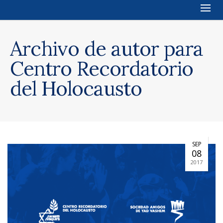
Archivo de autor para
Centro Recordatorio
del Holocausto
SEP
08
2017