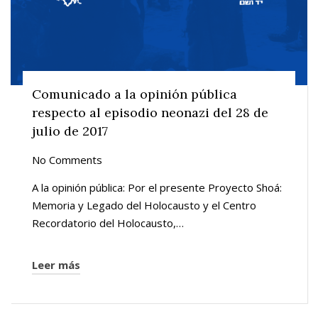
Comunicado a la opinión pública
respecto al episodio neonazi del 28 de
julio de 2017
No Comments
A la opinión pública: Por el presente Proyecto Shoá:
Memoria y Legado del Holocausto y el Centro
Recordatorio del Holocausto,…
Leer más