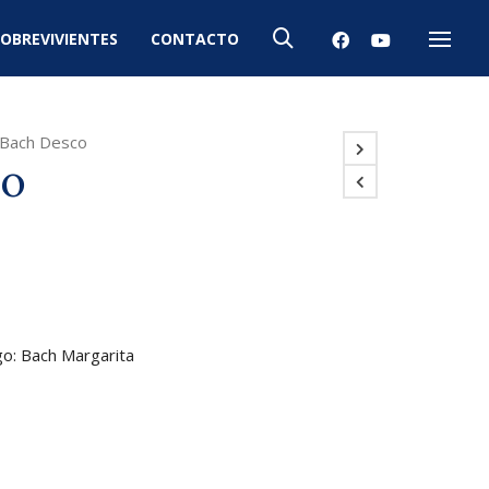
OBREVIVIENTES
CONTACTO
Menú
Bach Desco
co
go: Bach Margarita