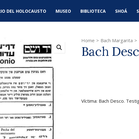
IO DEL HOLOCAUSTO
MUSEO
BIBLIOTECA
SHOÁ
S
Home
>
Bach Margarita
>
Bach Des
Víctima: Bach Desco. Testi