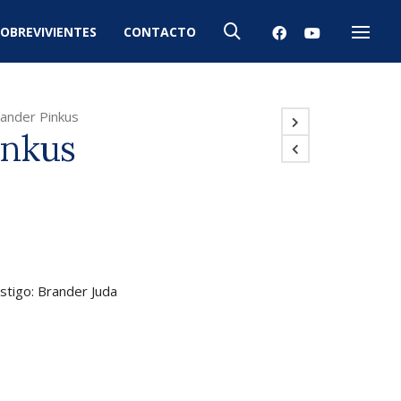
OBREVIVIENTES
CONTACTO
Menú
ander Pinkus
inkus
stigo: Brander Juda