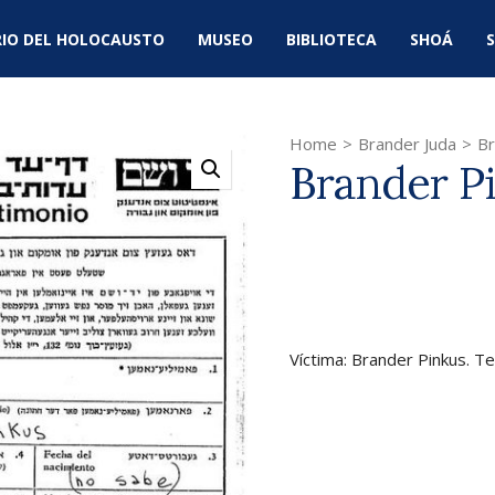
IO DEL HOLOCAUSTO
MUSEO
BIBLIOTECA
SHOÁ
S
Home
>
Brander Juda
>
Br
Brander P
Víctima: Brander Pinkus. Te