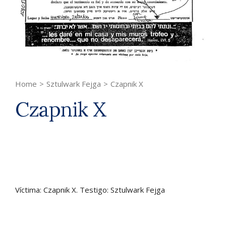
Home
>
Sztulwark Fejga
>
Czapnik X
Czapnik X
Víctima: Czapnik X. Testigo: Sztulwark Fejga