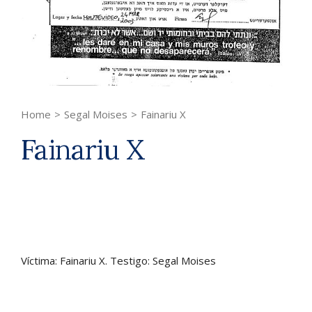
Home
>
Segal Moises
>
Fainariu X
Fainariu X
Víctima: Fainariu X. Testigo: Segal Moises