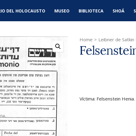
IO DEL HOLOCAUSTO
MUSEO
BIBLIOTECA
SHOÁ
S
Home
>
Leibner de Satkin
Felsenstei
Víctima: Felsenstein Henia.