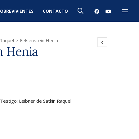
OBREVIVIENTES
CONTACTO
Menú
 Raquel
>
Felsenstein Henia
n Henia
 Testigo: Leibner de Satkin Raquel