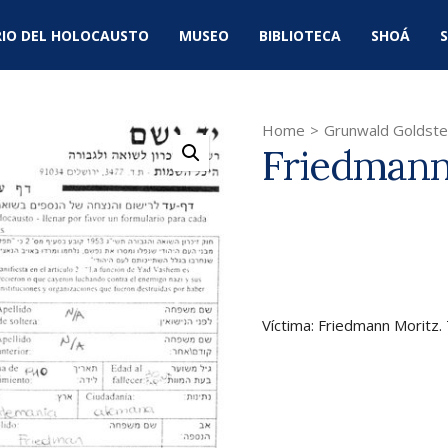
IO DEL HOLOCAUSTO
MUSEO
BIBLIOTECA
SHOÁ
S
Home
>
Grunwald Goldste
Friedmann
Víctima: Friedmann Moritz