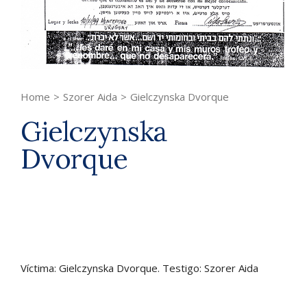
Home
>
Szorer Aida
>
Gielczynska Dvorque
Gielczynska
Dvorque
Víctima: Gielczynska Dvorque. Testigo: Szorer Aida