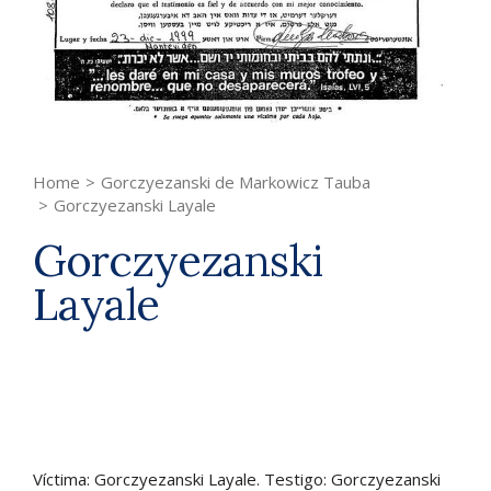
Home
>
Gorczyezanski de Markowicz Tauba
>
Gorczyezanski Layale
Gorczyezanski
Layale
Víctima: Gorczyezanski Layale. Testigo: Gorczyezanski