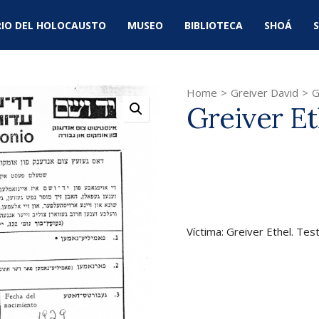
IO DEL HOLOCAUSTO
MUSEO
BIBLIOTECA
SHOÁ
S
Home
>
Greiver David
>
G
Greiver Et
Víctima: Greiver Ethel. Tes