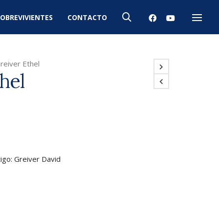
OBREVIVIENTES
CONTACTO
Menú
reiver Ethel
hel
tigo: Greiver David