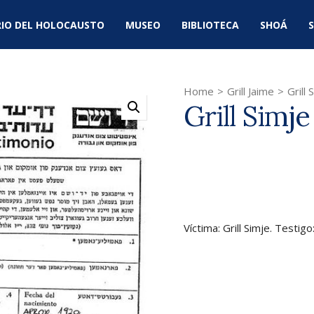
IO DEL HOLOCAUSTO
MUSEO
BIBLIOTECA
SHOÁ
S
Home
>
Grill Jaime
>
Grill 
Grill Simje
Víctima: Grill Simje. Testigo: