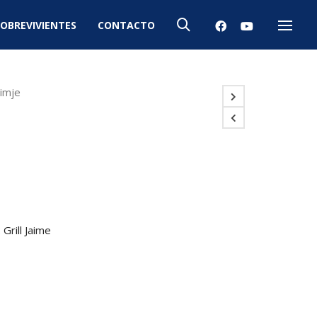
OBREVIVIENTES
CONTACTO
Menú
Simje
 Grill Jaime