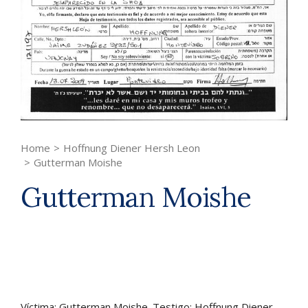
Home
>
Hoffnung Diener Hersh Leon
>
Gutterman Moishe
Gutterman Moishe
Víctima: Gutterman Moishe. Testigo: Hoffnung Diener