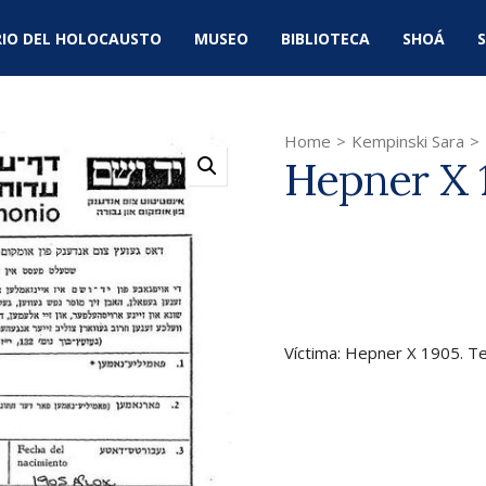
IO DEL HOLOCAUSTO
MUSEO
BIBLIOTECA
SHOÁ
S
Home
>
Kempinski Sara
>
Hepner X 
Víctima: Hepner X 1905. Te