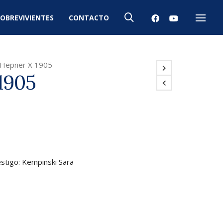
OBREVIVIENTES
CONTACTO
Menú
Hepner X 1905
1905
stigo: Kempinski Sara