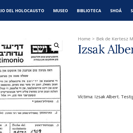
IO DEL HOLOCAUSTO
MUSEO
BIBLIOTECA
SHOÁ
S
Home
>
Bek de Kertesz M
Izsak Albe
Víctima: Izsak Albert. Test