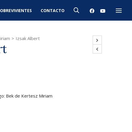
OBREVIVIENTES
CONTACTO
Menú
iriam
>
Izsak Albert
rt
igo: Bek de Kertesz Miriam