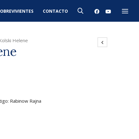
OBREVIVIENTES
CONTACTO
Menú
Kolski Helene
ene
stigo: Rabinow Rajna