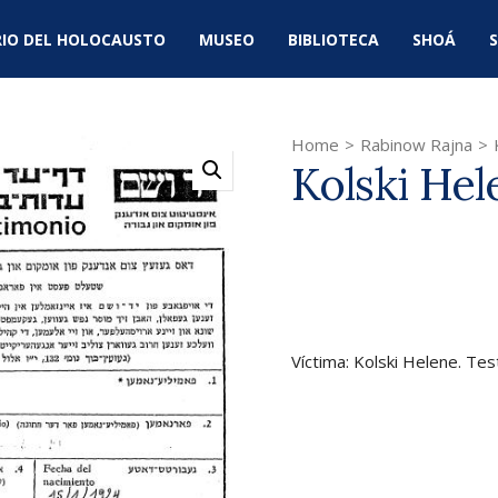
IO DEL HOLOCAUSTO
MUSEO
BIBLIOTECA
SHOÁ
S
Home
>
Rabinow Rajna
>
Kolski Hel
Víctima: Kolski Helene. Te