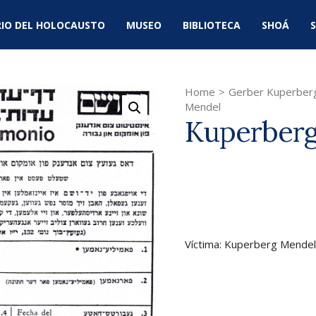
IO DEL HOLOCAUSTO
MUSEO
BIBLIOTECA
SHOÁ
S
Home
>
Gerber Kuperberg
Mendel
Kuperber
Víctima: Kuperberg Mendel