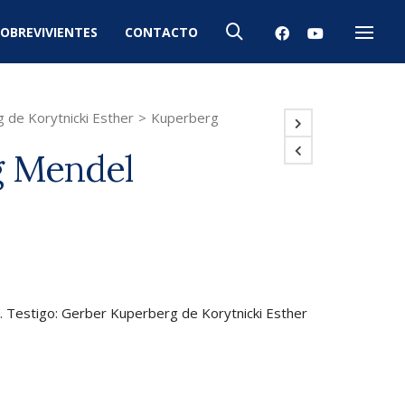
OBREVIVIENTES
CONTACTO
Menú
 de Korytnicki Esther
>
Kuperberg
g Mendel
. Testigo: Gerber Kuperberg de Korytnicki Esther