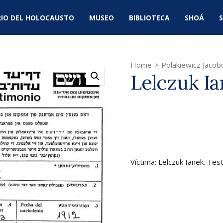
IO DEL HOLOCAUSTO
MUSEO
BIBLIOTECA
SHOÁ
S
Home
>
Polakiewicz Jacob
Lelczuk I
Víctima: Lelczuk Ianek. Tes