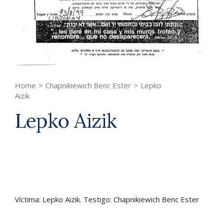
Home
>
Chapnikiewich Benc Ester
>
Lepko
Aizik
Lepko Aizik
Víctima: Lepko Aizik. Testigo: Chapnikiewich Benc Ester