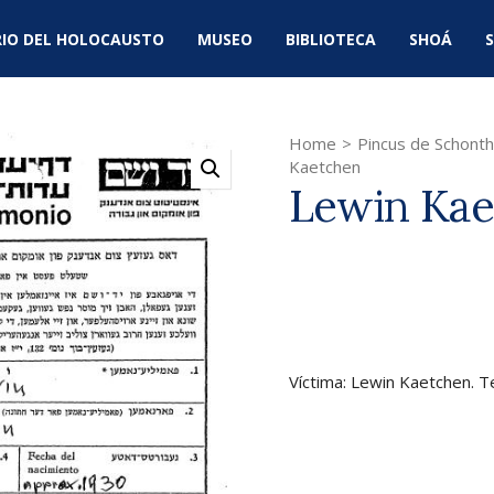
IO DEL HOLOCAUSTO
MUSEO
BIBLIOTECA
SHOÁ
S
Home
>
Pincus de Schonth
Kaetchen
Lewin Kae
Víctima: Lewin Kaetchen. T