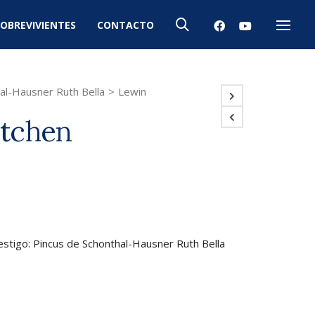
OBREVIVIENTES
CONTACTO
Menú
al-Hausner Ruth Bella
>
Lewin
tchen
estigo: Pincus de Schonthal-Hausner Ruth Bella