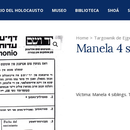
IO DEL HOLOCAUSTO
MUSEO
BIBLIOTECA
SHOÁ
S
Home
>
Targownik de Ejg
Manela 4 s
Víctima: Manela 4 siblings