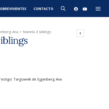
OBREVIVIENTES
CONTACTO
Menú
enberg Ana
>
Manela 4 siblings
iblings
. Testigo: Targownik de Ejgenberg Ana