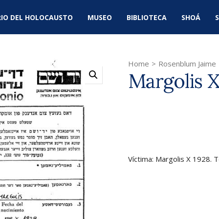
IO DEL HOLOCAUSTO
MUSEO
BIBLIOTECA
SHOÁ
S
Home
>
Rosenblum Jaime
Margolis X
Víctima: Margolis X 1928. 