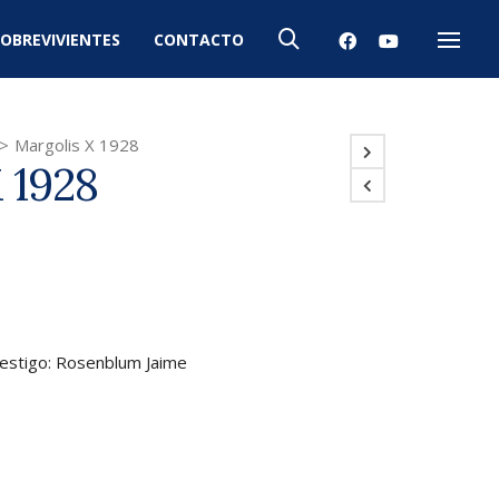
OBREVIVIENTES
CONTACTO
Menú
>
Margolis X 1928
 1928
Testigo: Rosenblum Jaime