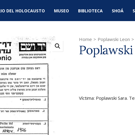
IO DEL HOLOCAUSTO
MUSEO
BIBLIOTECA
SHOÁ
S
Home
>
Poplawski Leon
>
Poplawski
Víctima: Poplawski Sara. T