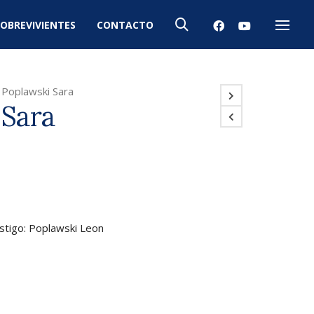
OBREVIVIENTES
CONTACTO
Menú
Poplawski Sara
 Sara
estigo: Poplawski Leon