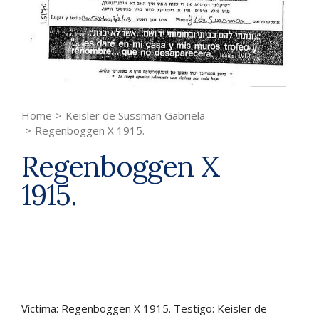
Home
>
Keisler de Sussman Gabriela
>
Regenboggen X 1915.
Regenboggen X
1915.
Víctima: Regenboggen X 1915. Testigo: Keisler de