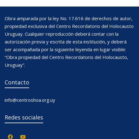
Obra amparada por la ley No. 17.616 de derechos de autor,
propiedad exclusiva del Centro Recordatorio del Holocausto
Uruguay. Cualquier reproducción deberá contar con la
autorización previa y escrita de esta institución, y deberá
ser acompañada por la siguiente leyenda en lugar visible:
“Obra propiedad del Centro Recordatorio del Holocausto,
Uruguay”.
Contacto
info@centroshoa.org.uy
Redes sociales