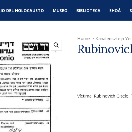
IO DEL HOLOCAUSTO
MUSEO
BIBLIOTECA
SHOÁ
S
Home
>
Kanalensztejn Ye
Rubinovic
Víctima: Rubinovich Gitele.