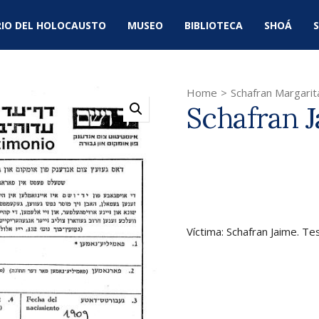
IO DEL HOLOCAUSTO
MUSEO
BIBLIOTECA
SHOÁ
S
Home
>
Schafran Margarit
Schafran 
Víctima: Schafran Jaime. Te