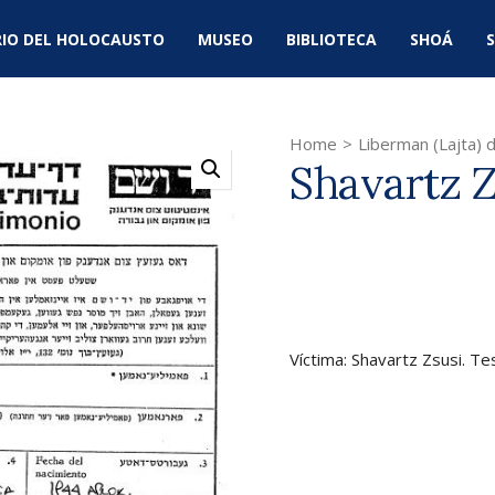
IO DEL HOLOCAUSTO
MUSEO
BIBLIOTECA
SHOÁ
S
Home
>
Liberman (Lajta) d
Shavartz Z
Víctima: Shavartz Zsusi. Te