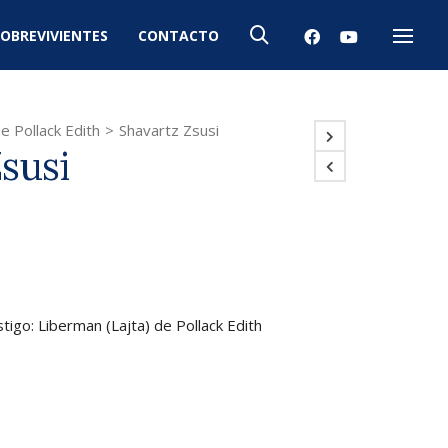
OBREVIVIENTES
CONTACTO
Menú
e Pollack Edith
>
Shavartz Zsusi
susi
stigo: Liberman (Lajta) de Pollack Edith